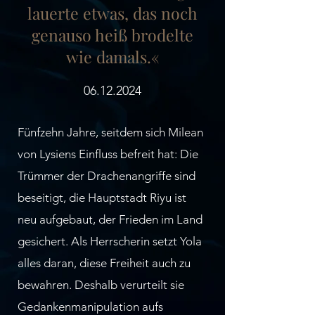
lauerte etwas, das noch
genauso heiß brodelte
wie damals.«
06.12.2024
Fünfzehn Jahre, seitdem sich Milean
von Lysiens Einfluss befreit hat: Die
Trümmer der Drachenangriffe sind
beseitigt, die Hauptstadt Riyu ist
neu aufgebaut, der Frieden im Land
gesichert. Als Herrscherin setzt Yola
alles daran, diese Freiheit auch zu
bewahren. Deshalb verurteilt sie
Gedankenmanipulation aufs