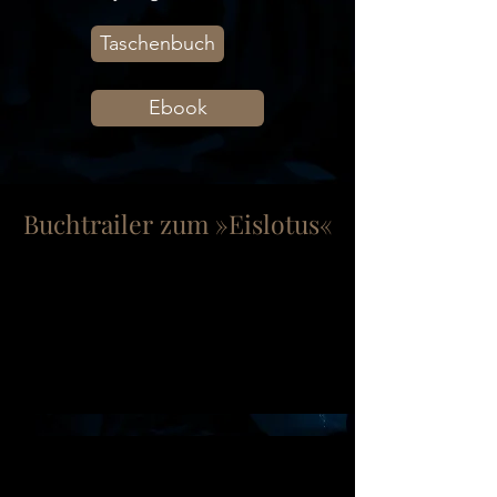
Taschenbuch
Ebook
Buchtrailer zum »Eislotus«