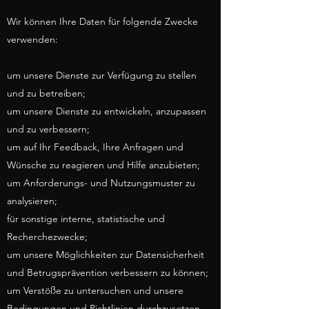
Wir können Ihre Daten für folgende Zwecke
verwenden:
um unsere Dienste zur Verfügung zu stellen
und zu betreiben;
um unsere Dienste zu entwickeln, anzupassen
und zu verbessern;
um auf Ihr Feedback, Ihre Anfragen und
Wünsche zu reagieren und Hilfe anzubieten;
um Anforderungs- und Nutzungsmuster zu
analysieren;
für sonstige interne, statistische und
Recherchezwecke;
um unsere Möglichkeiten zur Datensicherheit
und Betrugsprävention verbessern zu können;
um Verstöße zu untersuchen und unsere
Bedingungen und Richtlinien durchzusetzen