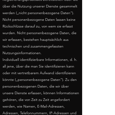
über die Nutzung unserer Dienste gesammelt
werden („nicht personenbezogene Daten“).
Nicht personenbezogene Daten lassen keine
Rückschlüsse darauf zu, von wem sie erfasst
wurden. Nicht personenbezogene Daten, die
wir erfassen, bestehen hauptsächlich aus
technischen und zusammengefassten
Nutzungsinformationen.
Individuell identifizierbare Informationen, d. h.
all jene, über die man Sie identifizieren kann
oder mit vertretbarem Aufwand identifizieren
könnte („personenbezogene Daten“). Zu den
personenbezogenen Daten, die wir über
unsere Dienste erfassen, können Informationen
gehören, die von Zeit zu Zeit angefordert
werden, wie Namen, E-Mail-Adressen,
Adressen, Telefonnummern, IP-Adressen und