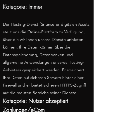
Kategorie: Immer
Der Hosting-Dienst für unserer digitalen Assets
stellt uns die Online-Plattform zu Verfügung,
über die wir Ihnen unsere Dienste anbieten
können. Ihre Daten können über die
Datenspeicherung, Datenbanken und
allgemeine Anwendungen unseres Hosting-
Anbieters gespeichert werden. Er speichert
Ihre Daten auf sicheren Servern hinter einer
Firewall und er bietet sicheren HTTPS-Zugriff
auf die meisten Bereiche seiner Dienste.
Kategorie: Nutzer akzeptiert
Zahlungen/eCom
Alle von uns und unserem Hosting-
Anbieter für unsere digitalen Assets