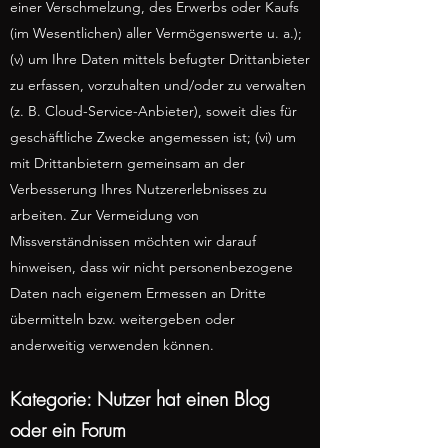
einer Verschmelzung, des Erwerbs oder Kaufs
(im Wesentlichen) aller Vermögenswerte u. a.);
(v) um Ihre Daten mittels befugter Drittanbieter
zu erfassen, vorzuhalten und/oder zu verwalten
(z. B. Cloud-Service-Anbieter), soweit dies für
geschäftliche Zwecke angemessen ist; (vi) um
mit Drittanbietern gemeinsam an der
Verbesserung Ihres Nutzererlebnisses zu
arbeiten. Zur Vermeidung von
Missverständnissen möchten wir darauf
hinweisen, dass wir nicht personenbezogene
Daten nach eigenem Ermessen an Dritte
übermitteln bzw. weitergeben oder
anderweitig verwenden können.
Kategorie: Nutzer hat einen Blog
oder ein Forum