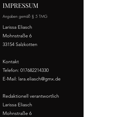
IMPRESSUM
Angaben gemäß § 5 TMG
Larissa Eliasch
Mohnstraße 6
33154 Salzkotten
Kontakt
Telefon:
017682214330
E-Mail:
lara.eliasch@gmx.de
Redaktionell verantwortlich
Larissa Eliasch
Mohnstraße 6